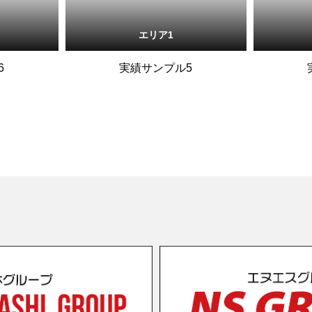
エリア1
6
実績サンプル5