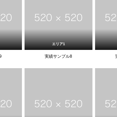
エリア1
9
実績サンプル8