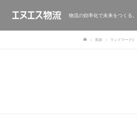
物流の効率化で未来をつくる
実績
ランドマーク1
ホーム