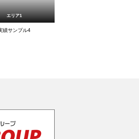
エリア1
実績サンプル4