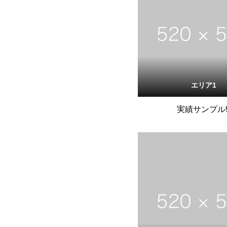
エリア1
実績サンプル