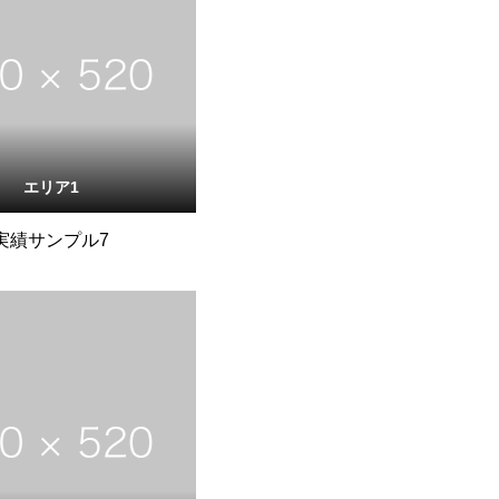
エリア1
実績サンプル7