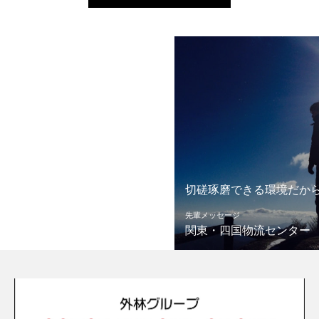
切磋琢磨できる環境だからこそ
先輩メッセージ
関東・四国物流センター