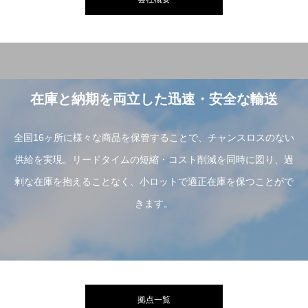
在庫と納期を両立した迅速・安全な輸送
全国16ヶ所に様々な商品を保管することで、チャンスロスのない
供給を実現。リードタイムの短縮・コスト削減を同時に図り、過
剰な在庫を抱えることなく、小ロットで適正在庫を保つことがで
きます。
拠点一覧