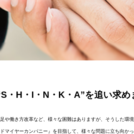
“S・H・I・N・K・A”を追い求
⾜や働き⽅改⾰など、様々な困難はありますが、そうした環境
ドマイヤーカンパニー』を⽬指して、様々な問題に⽴ち向かっ