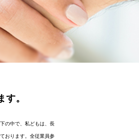
めます。
下の中で、私どもは、⻑
ております。全従業員参