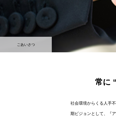
ごあいさつ
常に 
社会環境からくる⼈⼿不
期ビジョンとして、『ア