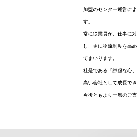
加型のセンター運営によ
す。
常に従業員が、仕事に対
し、更に物流制度を⾼め
てまいります。
社是である『謙虚な⼼、
⾼い会社として成⻑でき
今後ともより⼀層のご⽀