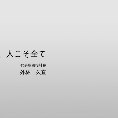
、人こそ全て
代表取締役社長
外林 久直