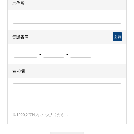
ご住所
電話番号
必須
-
-
備考欄
※1000文字以内でご入力ください