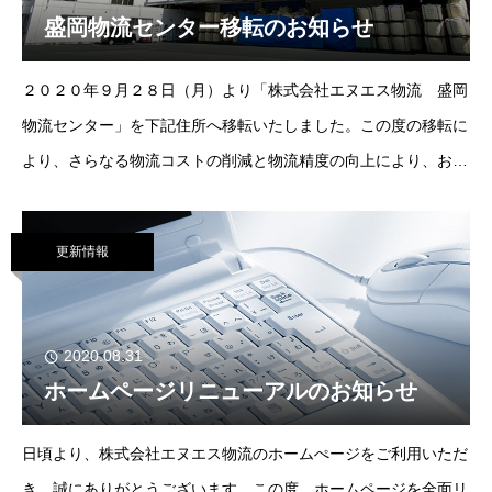
盛岡物流センター移転のお知らせ
２０２０年９月２８日（月）より「株式会社エヌエス物流 盛岡
物流センター」を下記住所へ移転いたしました。この度の移転に
より、さらなる物流コストの削減と物流精度の向上により、お取
引先様へのサービス向上に努める所存でございます。今後も何か
とお世話になりますが、引き続きよろしくお
更新情報
2020.08.31
ホームページリニューアルのお知らせ
日頃より、株式会社エヌエス物流のホームぺージをご利用いただ
き、誠にありがとうございます。この度、ホームページを全面リ