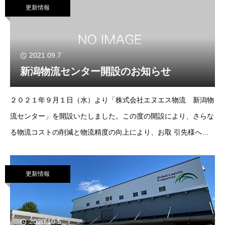
更新情報
2021.09.7
新潟物流センター開設のお知らせ
２０２１年９月１日（水）より「株式会社エヌエス物流 新潟物
流センター」を開設いたしました。この度の開設により、さらな
る物流コストの削減と物流精度の向上により、お取 引先様への
サービス向上に努める所存でございます。今後も何かとお世話に
なりますが、引き続きよろしくお願い申し上
更新情報
2020.10.5